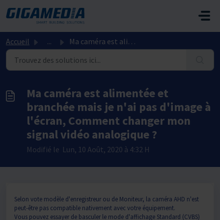
Passer au contenu principal
Accueil
...
Ma caméra est alimentée et branchée mais je n'ai pas ...
Ma caméra est alimentée et
branchée mais je n'ai pas d'image à
l'écran, Comment changer mon
signal vidéo analogique ?
Modifié le Lun, 10 Août, 2020 à 4:32 H
Selon vote modèle d'enregistreur ou de Moniteur, la caméra AHD n'est
peut-être pas compatible nativement avec votre équipement.
Vous pouvez essayer de basculer le mode d'affichage Standard (CVBS)