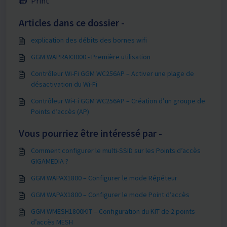
Print
Articles dans ce dossier -
explication des débits des bornes wifi
GGM WAPRAX3000 - Première utilisation
Contrôleur Wi-Fi GGM WC256AP – Activer une plage de
désactivation du Wi-Fi
Contrôleur Wi-Fi GGM WC256AP – Création d’un groupe de
Points d’accès (AP)
Vous pourriez être intéressé par -
Comment configurer le multi-SSID sur les Points d’accès
GIGAMEDIA ?
GGM WAPAX1800 – Configurer le mode Répéteur
GGM WAPAX1800 – Configurer le mode Point d’accès
GGM WMESH1800KIT – Configuration du KIT de 2 points
d’accès MESH