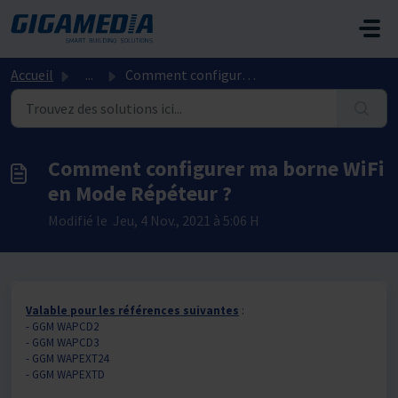
Passer au contenu principal
Accueil
...
Comment configurer ma borne WiFi en Mode Répéteur ?
Comment configurer ma borne WiFi
en Mode Répéteur ?
Modifié le Jeu, 4 Nov., 2021 à 5:06 H
Valable pour les références suivantes
:
- GGM WAPCD2
- GGM WAPCD3
- GGM WAPEXT24
- GGM WAPEXTD