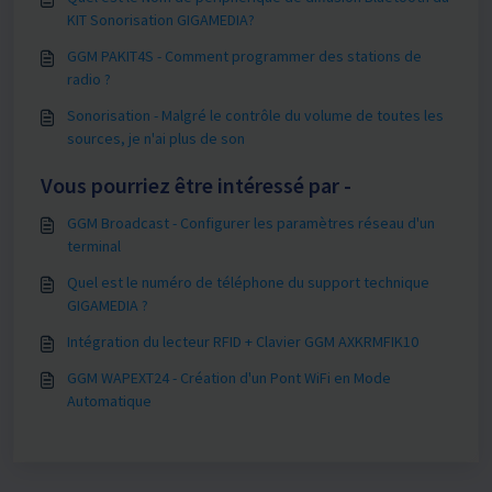
KIT Sonorisation GIGAMEDIA?
GGM PAKIT4S - Comment programmer des stations de
radio ?
Sonorisation - Malgré le contrôle du volume de toutes les
sources, je n'ai plus de son
Vous pourriez être intéressé par -
GGM Broadcast - Configurer les paramètres réseau d'un
terminal
Quel est le numéro de téléphone du support technique
GIGAMEDIA ?
Intégration du lecteur RFID + Clavier GGM AXKRMFIK10
GGM WAPEXT24 - Création d'un Pont WiFi en Mode
Automatique