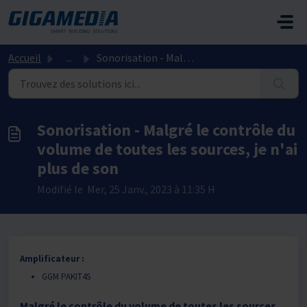
Passer au contenu principal
Accueil
...
Sonorisation - Malgré le contrôle du volume de toutes les...
Sonorisation - Malgré le contrôle du
volume de toutes les sources, je n'ai
plus de son
Modifié le Mer, 25 Janv., 2023 à 11:35 H
Amplificateur :
GGM PAKIT4S
Malgré le contrôle du volume de toutes les sources,