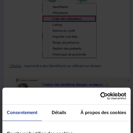
- Choisir
: Apprendre des identifiants en utilisant un lecteur
Consentement
Détails
À propos des cookies