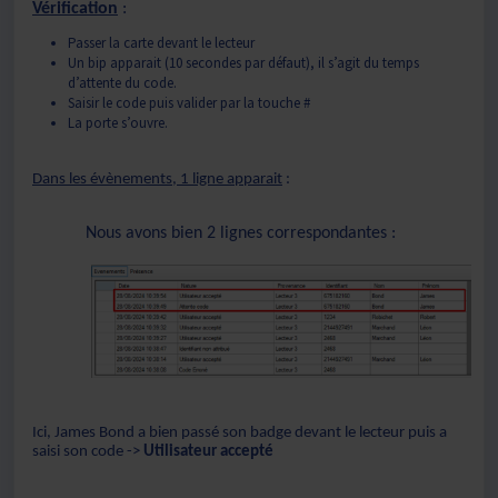
Vérification
:
Passer la carte devant le lecteur
Un bip apparait (10 secondes par défaut), il s’agit du temps
d’attente du code.
Saisir le code puis valider par la touche #
La porte s’ouvre.
Dans les évènements, 1 ligne apparait
:
Nous avons bien 2 lignes correspondantes :
Ici, James Bond a bien passé son badge devant le lecteur puis a
saisi son code ->
Utilisateur accepté