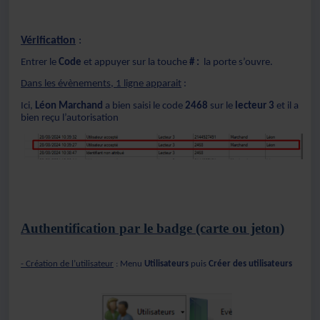
Vérification
:
Entrer le
Code
et appuyer sur la touche
# :
la porte s’ouvre.
Dans les évènements, 1 ligne apparait
:
Ici,
Léon Marchand
a bien saisi le code
2468
sur le
lecteur 3
et il a
bien reçu l’autorisation
Authentification par le badge (carte ou jeton)
- Création de l’utilisateur
: Menu
Utilisateurs
puis
Créer des utilisateurs