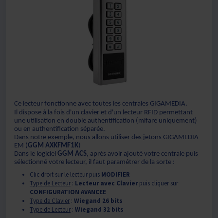
Ce lecteur fonctionne avec toutes les centrales GIGAMEDIA.
Il dispose à la fois d'un clavier et d'un lecteur RFID permettant
une utilisation en double authentification (mifare uniquement)
ou en authentification séparée.
Dans notre exemple, nous allons utiliser des jetons GIGAMEDIA
EM (
GGM AXKFMF1K
)
Dans le logiciel
GGM ACS
, après avoir ajouté votre centrale puis
sélectionné votre lecteur, il faut paramétrer de la sorte :
Clic droit sur le lecteur puis
MODIFIER
Type de Lecteur
:
Lecteur avec Clavier
puis cliquer sur
CONFIGURATION AVANCEE
Type de Clavier
:
Wiegand 26 bits
Type de Lecteur
:
Wiegand 32 bits