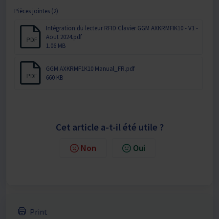
Pièces jointes (2)
Intégration du lecteur RFID Clavier GGM AXKRMFIK10 - V1 -
Aout 2024.pdf
PDF
1.06 MB
GGM AXKRMF1K10 Manual_FR.pdf
PDF
660 KB
Cet article a-t-il été utile ?
Non
Oui
Print