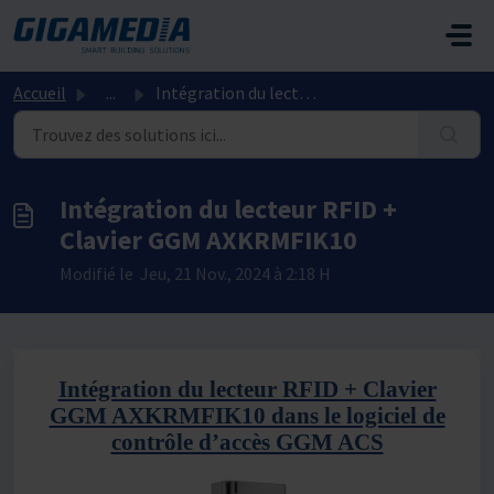
Passer au contenu principal
Accueil
...
Intégration du lecteur RFID + Clavier GGM AXKRMFIK10
Intégration du lecteur RFID +
Clavier GGM AXKRMFIK10
Modifié le Jeu, 21 Nov., 2024 à 2:18 H
Intégration du lecteur RFID + Clavier
GGM AXKRMFIK10 dans le logiciel de
contrôle d’accès GGM ACS