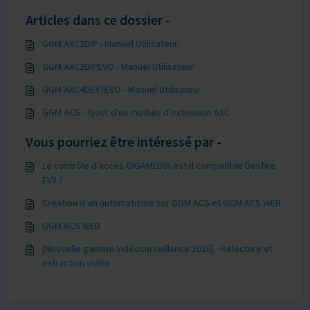
Articles dans ce dossier -
GGM AXC2DIP - Manuel Utilisateur
GGM AXC2DIPEVO - Manuel Utilisateur
GGM AXC4DEXTEVO - Manuel Utilisateur
GGM ACS - Ajout d'un module d'extension AXC
Vous pourriez être intéressé par -
Le contrôle d'accès GIGAMEDIA est-il compatible Desfire
EV2 ?
Création d’un automatisme sur GGM ACS et GGM ACS WEB
GGM ACS WEB
[Nouvelle gamme Vidéosurveillance 2026] - Relecture et
extraction vidéo