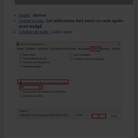
Onglet
:
Option
Cocher la case :
Cet utilisateur doit saisir ce code après
avoir badgé
Création du code :
Code à saisir