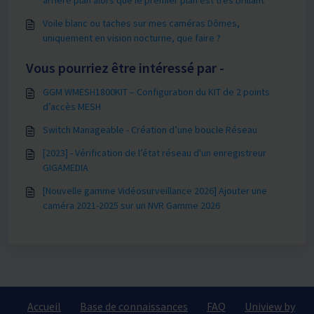
Voile blanc ou taches sur mes caméras Dômes,
uniquement en vision nocturne, que faire ?
Vous pourriez être intéressé par -
GGM WMESH1800KIT – Configuration du KIT de 2 points
d’accès MESH
Switch Manageable - Création d’une boucle Réseau
[2023] - Vérification de l’état réseau d'un enregistreur
GIGAMEDIA
[Nouvelle gamme Vidéosurveillance 2026] Ajouter une
caméra 2021-2025 sur un NVR Gamme 2026
Accueil
Base de connaissances
FAQ
Uniview by