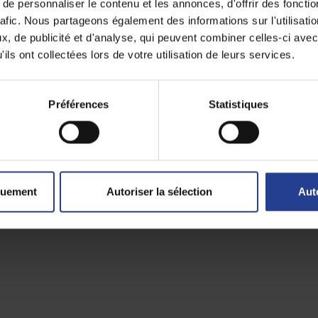
e personnaliser le contenu et les annonces, d'offrir des fonctio
rafic. Nous partageons également des informations sur l'utilisati
, de publicité et d'analyse, qui peuvent combiner celles-ci avec
ils ont collectées lors de votre utilisation de leurs services.
Préférences
Statistiques
té utile ?
Non
Oui
quement
Autoriser la sélection
Aut