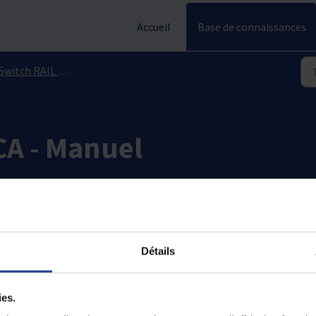
Accueil
Base de connaissances
Switch RAIL DIN - INDUSTRIEL
A - Manuel
Détails
ies.