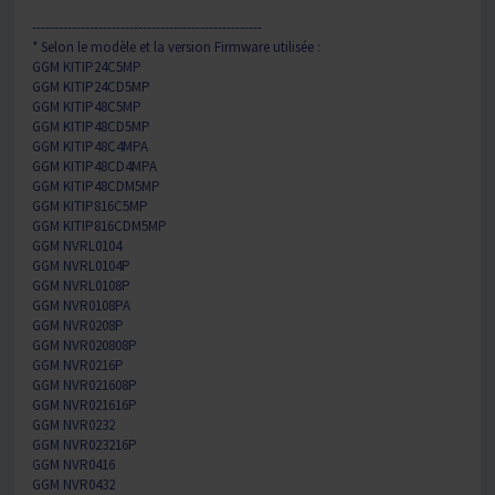
----------------------------------------------------
* Selon le modèle et la version Firmware utilisée :
GGM KITIP24C5MP
GGM KITIP24CD5MP
GGM KITIP48C5MP
GGM KITIP48CD5MP
GGM KITIP48C4MPA
GGM KITIP48CD4MPA
GGM KITIP48CDM5MP
GGM KITIP816C5MP
GGM KITIP816CDM5MP
GGM NVRL0104
GGM NVRL0104P
GGM NVRL0108P
GGM NVR0108PA
GGM NVR0208P
GGM NVR020808P
GGM NVR0216P
GGM NVR021608P
GGM NVR021616P
GGM NVR0232
GGM NVR023216P
GGM NVR0416
GGM NVR0432