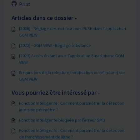
Print
Articles dans ce dossier -
[2026] - Réglage des notifications PUSH dans l'application
GGM VIEW
[2022] - GGM VIEW - Réglage à distance
[2023] Accès distant avec l’application Smartphone GGM
VIEW
Erreurs lors de la relecture (notification ou relecture) sur
GGM VIEW
Vous pourriez être intéressé par -
Fonction Intelligente : Comment paramétrer la détection
intrusion périmètre ?
Fonction intelligente bloquée par l'erreur SMD
Fonction Intelligente : Comment paramétrer la détection
de franchissement de ligne ?