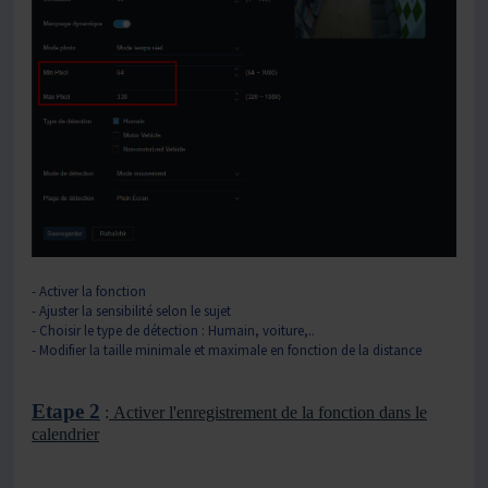
- Activer la fonction
- Ajuster la sensibilité selon le sujet
- Choisir le type de détection : Humain, voiture,..
- Modifier la taille minimale et maximale en fonction de la distance
Etape 2
:
Activer l'enregistrement de la fonction dans le
calendrier