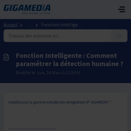
Passer au contenu principal
Accueil
...
Fonction Intelligente : Comment paramétrer la détection h...
Fonction Intelligente : Comment
paramétrer la détection humaine ?
Modifié le Lun, 16 Mars à 11:54 H
Valable pour la gamme actuelle des enregistreurs IP GIGAMEDIA *
-----------------------------------------