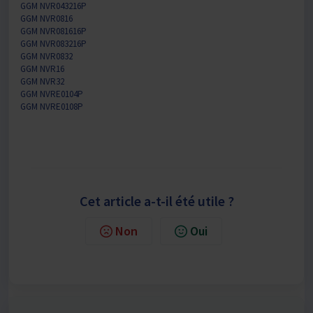
GGM NVR043216P
GGM NVR0816
GGM NVR081616P
GGM NVR083216P
GGM NVR0832
GGM NVR16
GGM NVR32
GGM NVRE0104P
GGM NVRE0108P
Cet article a-t-il été utile ?
Non
Oui