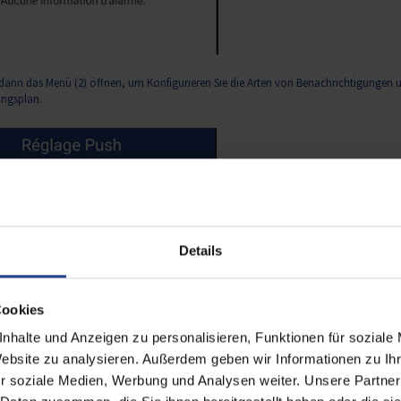
ann das Menü (2) öffnen, um Konfigurieren Sie die Arten von Benachrichtigungen 
ungsplan.
Details
Cookies
nhalte und Anzeigen zu personalisieren, Funktionen für soziale
Website zu analysieren. Außerdem geben wir Informationen zu I
r soziale Medien, Werbung und Analysen weiter. Unsere Partner