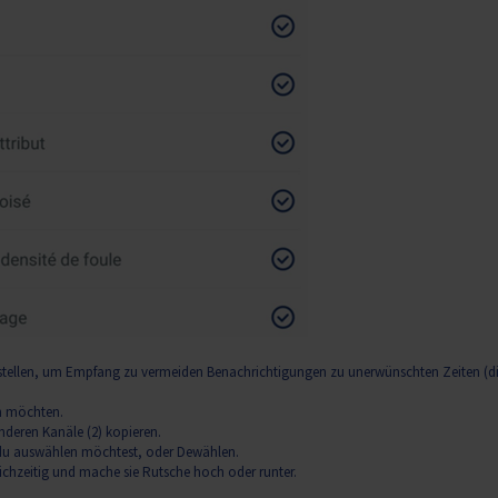
instellen, um Empfang zu vermeiden Benachrichtigungen zu unerwünschten Zeiten (d
en möchten.
nderen Kanäle (2) kopieren.
ie du auswählen möchtest, oder Dewählen.
eichzeitig und mache sie Rutsche hoch oder runter.