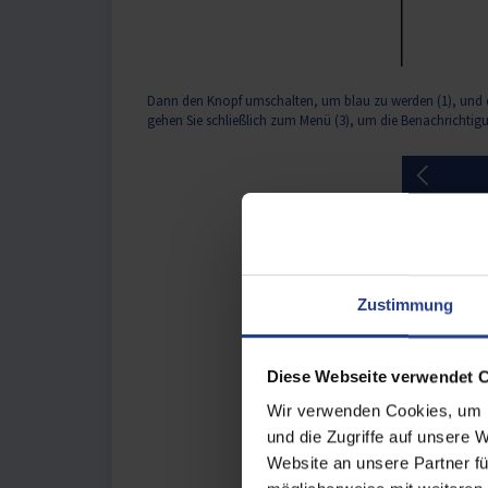
Dann den Knopf umschalten, um blau zu werden (1), und d
gehen Sie schließlich zum Menü (3), um die Benachrichtig
Zustimmung
Diese Webseite verwendet 
Wir verwenden Cookies, um I
und die Zugriffe auf unsere 
Website an unsere Partner fü