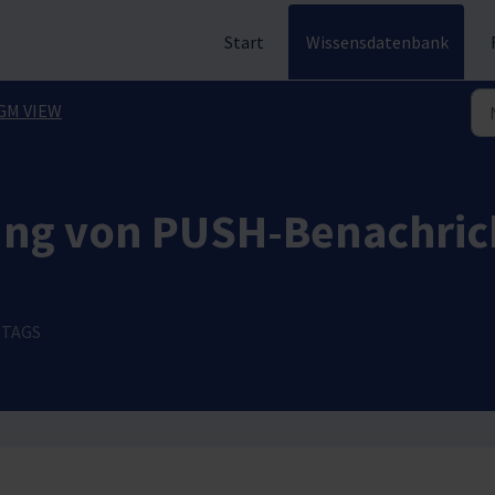
Start
Wissensdatenbank
GM VIEW
lung von PUSH-Benachric
TTAGS