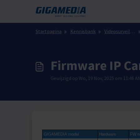
Doorgaan naar hoofdinhoud
Startpagina
Kennisbank
Videosurveillance
Firmware IP Ca
Gewijzigd op Wo, 19 Nov, 2025 om 11:46 A
GIGAMEDIA model
Hardware
FW n