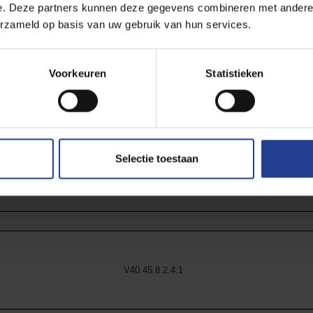
e. Deze partners kunnen deze gegevens combineren met andere i
erzameld op basis van uw gebruik van hun services.
Voorkeuren
Statistieken
CM-354-361-362-412_V21.45.8.2.4_240314
Selectie toestaan
V40.45.8.2.4.1