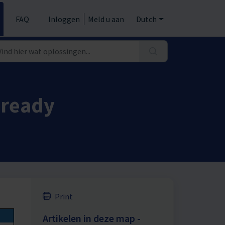
FAQ
Inloggen
Meld u aan
Dutch
 ready
Print
Artikelen in deze map -