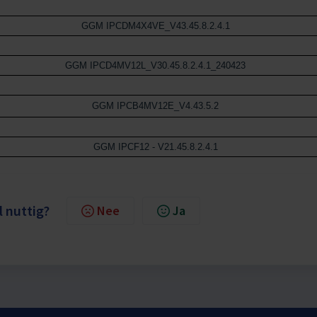
GGM IPCDM4X4VE_V43.45.8.2.4.1
GGM IPCD4MV12L_V30.45.8.2.4.1_240423
GGM IPCB4MV12E_V4.43.5.2
GGM IPCF12 - V21.45.8.2.4.1
l nuttig?
Nee
Ja