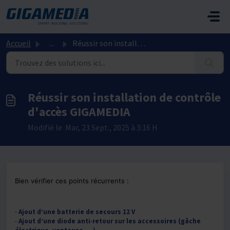
Passer au contenu principal
Accueil
...
Réussir son installation de contrôle d'accès GIGAMEDIA
Réussir son installation de contrôle
d'accès GIGAMEDIA
Modifié le Mar, 23 Sept., 2025 à 3:16 H
Bien vérifier ces points récurrents :
-
Ajout d’une batterie de secours 12 V
-
Ajout d’une diode anti‑retour sur les accessoires (gâche